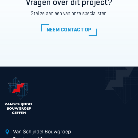
Vragen over dit project?
Stel ze aan een van onze specialisten.
NEEM CONTACT OP
NEEM CONTACT OP
Van Schijndel Bouwgroep