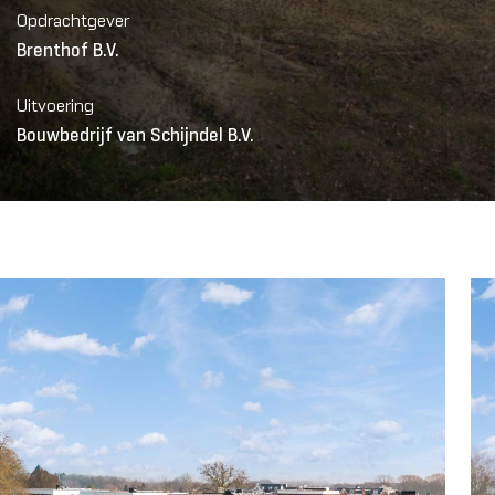
Opdrachtgever
Brenthof B.V.
Uitvoering
Bouwbedrijf van Schijndel B.V.