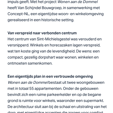
impuls geeft. Met het project
Wonen aan de Dommel
heeft Van Schijndel Bouwgroep, in samenwerking met
Concept-NL, een eigentijdse woon- en winkelomgeving
gerealiseerd in een historische setting.
Van verspreid naar verbonden centrum
Het centrum van Sint-Michielsgestel was verouderd en
versnipperd. Winkels en horecazaken lagen verspreid,
wat ten koste ging van de levendigheid. De wens: een
compact, gezellig dorpshart waar wonen, winkelen en
ontmoeten samenkomen.
Een eigentijds plan in een vertrouwde omgeving
Wonen aan de Dommel
bestaat uit twee woongebouwen
met in totaal 55 appartementen. Onder de gebouwen
bevindt zich een ruime parkeerkelder en op de begane
grond is ruimte voor winkels, waaronder een supermarkt.
De architectuur sluit aan bij de schaal en uitstraling van het
dorp, met eigentijdse accenten die zorgen voor comfort