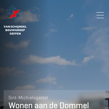
Sint-Michielsgestel
Wonen aan de Dommel