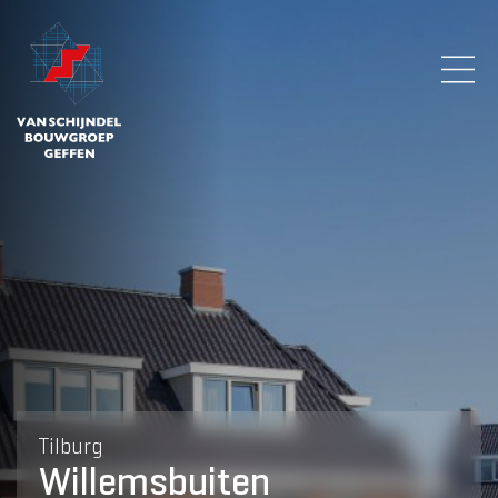
Tilburg
Willemsbuiten