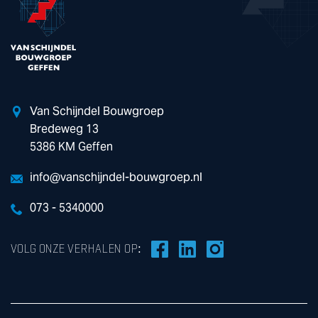
Van Schijndel Bouwgroep
Bredeweg 13
5386 KM Geffen
info@vanschijndel-bouwgroep.nl
073 - 5340000
VOLG ONZE VERHALEN OP: