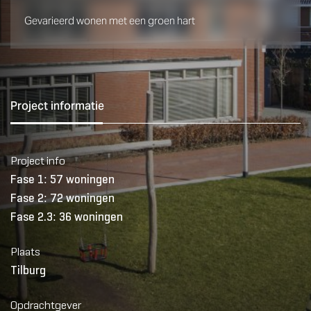
Gevarieerd wonen met een groen hart
Project informatie
Project info
Fase 1: 57 woningen
Fase 2: 72 woningen
Fase 2.3: 36 woningen
Plaats
Tilburg
Opdrachtgever