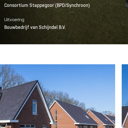
Consortium Stappegoor (BPD/Synchroon)
Uitvoering
Bouwbedrijf van Schijndel B.V.