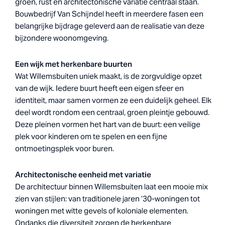
groen, rust en architectonische variatie centraal staan.
Bouwbedrijf Van Schijndel heeft in meerdere fasen een
belangrijke bijdrage geleverd aan de realisatie van deze
bijzondere woonomgeving.
Een wijk met herkenbare buurten
Wat Willemsbuiten uniek maakt, is de zorgvuldige opzet
van de wijk. Iedere buurt heeft een eigen sfeer en
identiteit, maar samen vormen ze een duidelijk geheel. Elk
deel wordt rondom een centraal, groen pleintje gebouwd.
Deze pleinen vormen het hart van de buurt: een veilige
plek voor kinderen om te spelen en een fijne
ontmoetingsplek voor buren.
Architectonische eenheid met variatie
De architectuur binnen Willemsbuiten laat een mooie mix
zien van stijlen: van traditionele jaren ’30-woningen tot
woningen met witte gevels of koloniale elementen.
Ondanks die diversiteit zorgen de herkenbare