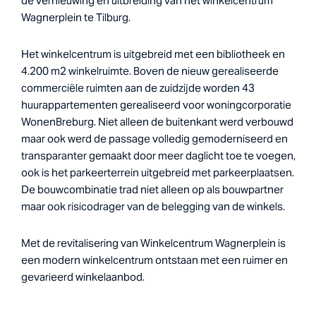
de vernieuwing en uitbreiding van het winkelcentrum
Wagnerplein te Tilburg.
Het winkelcentrum is uitgebreid met een bibliotheek en
4.200 m2 winkelruimte. Boven de nieuw gerealiseerde
commerciële ruimten aan de zuidzijde worden 43
huurappartementen gerealiseerd voor woningcorporatie
WonenBreburg. Niet alleen de buitenkant werd verbouwd
maar ook werd de passage volledig gemoderniseerd en
transparanter gemaakt door meer daglicht toe te voegen,
ook is het parkeerterrein uitgebreid met parkeerplaatsen.
De bouwcombinatie trad niet alleen op als bouwpartner
maar ook risicodrager van de belegging van de winkels.
Met de revitalisering van Winkelcentrum Wagnerplein is
een modern winkelcentrum ontstaan met een ruimer en
gevarieerd winkelaanbod.