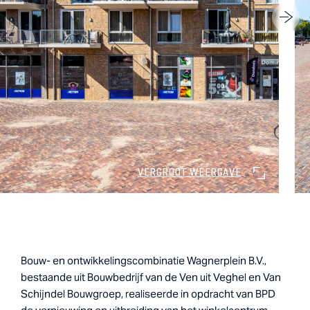
VERGROOT WEERGAVE
Bouw- en ontwikkelingscombinatie Wagnerplein B.V.,
bestaande uit Bouwbedrijf van de Ven uit Veghel en Van
Schijndel Bouwgroep, realiseerde in opdracht van BPD