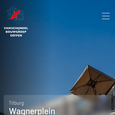
Tilburg
Wagnerplein