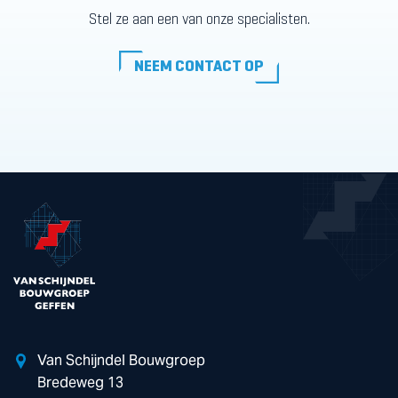
Stel ze aan een van onze specialisten.
NEEM CONTACT OP
NEEM CONTACT OP
Van Schijndel Bouwgroep
Bredeweg 13