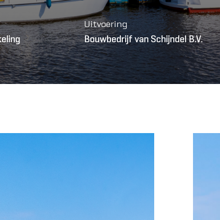
Uitvoering
eling
Bouwbedrijf van Schijndel B.V.