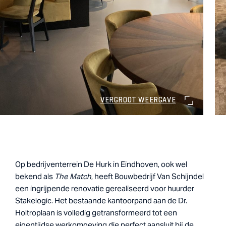
VERGROOT WEERGAVE
Op bedrijventerrein De Hurk in Eindhoven, ook wel
bekend als
The Match
, heeft Bouwbedrijf Van Schijndel
een ingrijpende renovatie gerealiseerd voor huurder
Stakelogic. Het bestaande kantoorpand aan de Dr.
Holtroplaan is volledig getransformeerd tot een
eigentijdse werkomgeving die perfect aansluit bij de