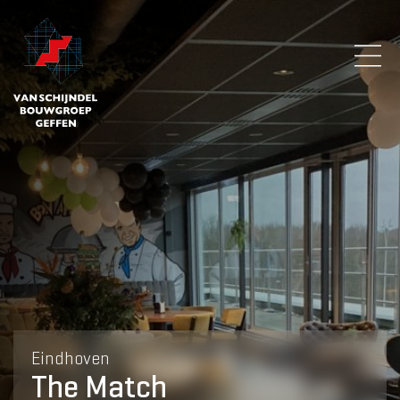
Eindhoven
The Match