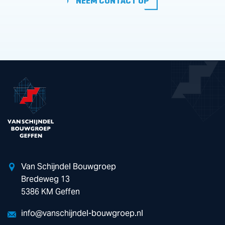
NEEM CONTACT OP
NEEM CONTACT OP
Van Schijndel Bouwgroep
Bredeweg 13
5386 KM Geffen
info@vanschijndel-bouwgroep.nl