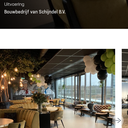
Uitvoering
Bouwbedrijf van Schijndel B.V.