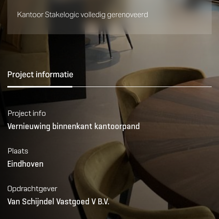
Kantoor Stakelogic volledig gerenoveerd
Project informatie
Project info
Vernieuwing binnenkant kantoorpand
Plaats
Eindhoven
Opdrachtgever
Van Schijndel Vastgoed V B.V.