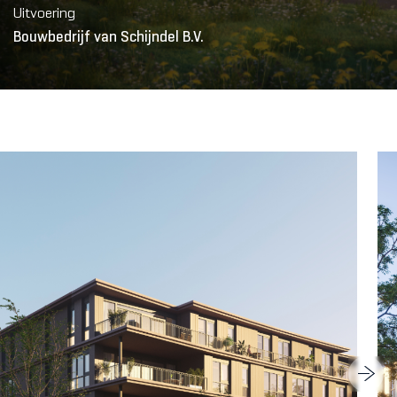
Uitvoering
Bouwbedrijf van Schijndel B.V.