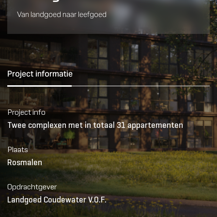
Van landgoed naar leefgoed
Project informatie
Project info
Twee complexen met in totaal 31 appartementen
Plaats
Rosmalen
Opdrachtgever
Landgoed Coudewater V.O.F.