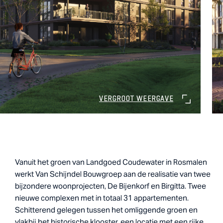
VERGROOT WEERGAVE
Vanuit het groen van Landgoed Coudewater in Rosmalen
werkt Van Schijndel Bouwgroep aan de realisatie van twee
bijzondere woonprojecten, De Bijenkorf en Birgitta. Twee
nieuwe complexen met in totaal 31 appartementen.
Schitterend gelegen tussen het omliggende groen en
vlakbij het historische klooster, een locatie met een rijke