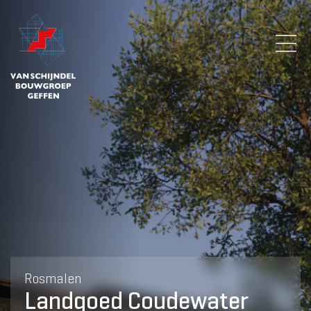
Rosmalen
Landgoed Coudewater