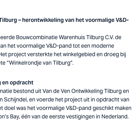
ilburg – herontwikkeling van het voormalige V&D-
liseerde Bouwcombinatie Warenhuis Tilburg C.V. de
van het voormalige V&D-pand tot een moderne
et project versterkte het winkelgebied en droeg bij
te “Winkelrondje van Tilburg”.
 en opdracht
tie bestond uit Van de Ven Ontwikkeling Tilburg en
 Schijndel, en voerde het project uit in opdracht van
t doel was het voormalige V&D-pand geschikt maken
n’s Bay, één van de eerste vestigingen in Nederland.