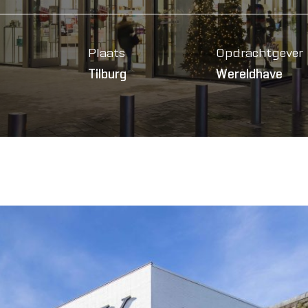
Plaats
Opdrachtgever
Tilburg
Wereldhave