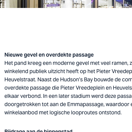
Nieuwe gevel en overdekte passage
Het pand kreeg een moderne gevel met veel ramen, z
winkelend publiek uitzicht heeft op het Pieter Vreedep
Heuvelstraat. Naast de Hudson’s Bay bouwde de com
overdekte passage die Pieter Vreedeplein en Heuvels
elkaar verbond. In een later stadium werd deze pass
doorgetrokken tot aan de Emmapassage, waardoor 
winkelaanbod met logische looproutes ontstond.
Bijdrage aan de binnenstad