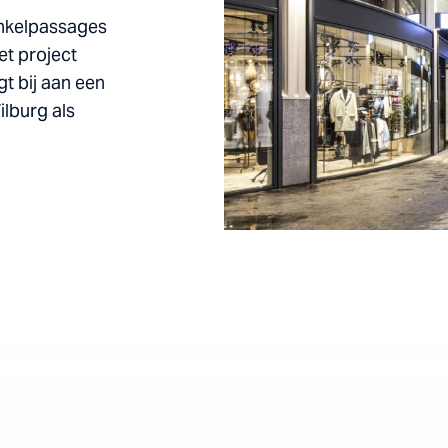
inkelpassages
et project
t bij aan een
ilburg als