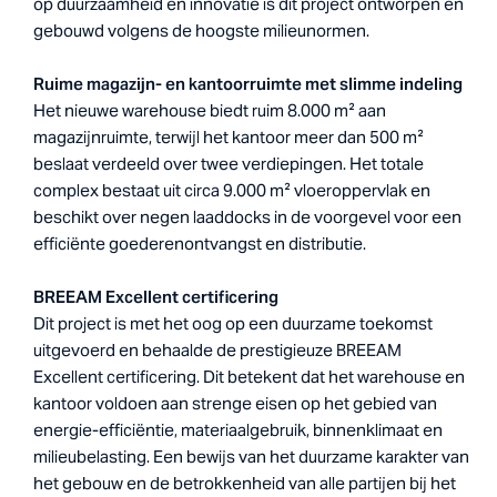
op duurzaamheid en innovatie is dit project ontworpen en
gebouwd volgens de hoogste milieunormen.
Ruime magazijn- en kantoorruimte met slimme indeling
Het nieuwe warehouse biedt ruim 8.000 m² aan
magazijnruimte, terwijl het kantoor meer dan 500 m²
beslaat verdeeld over twee verdiepingen. Het totale
complex bestaat uit circa 9.000 m² vloeroppervlak en
beschikt over negen laaddocks in de voorgevel voor een
efficiënte goederenontvangst en distributie.
BREEAM Excellent certificering
Dit project is met het oog op een duurzame toekomst
uitgevoerd en behaalde de prestigieuze BREEAM
Excellent certificering. Dit betekent dat het warehouse en
kantoor voldoen aan strenge eisen op het gebied van
energie-efficiëntie, materiaalgebruik, binnenklimaat en
milieubelasting. Een bewijs van het duurzame karakter van
het gebouw en de betrokkenheid van alle partijen bij het