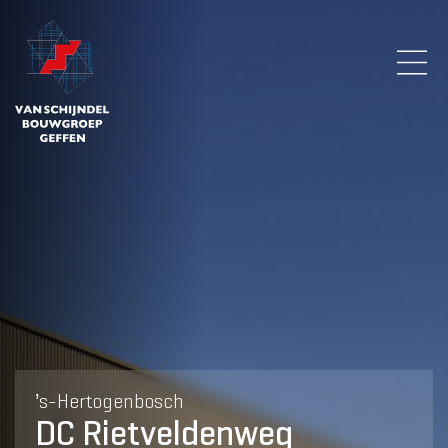
’s-Hertogenbosch
DC Rietveldenweg