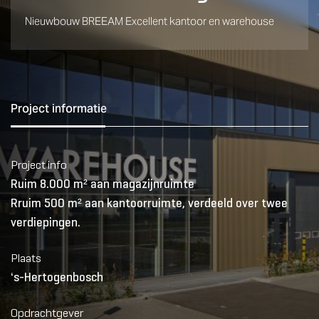
Nieuwbouw BREEAM Excellent kantoor en warehouse
Project informatie
Project info
Ruim 8.000 m² aan magazijnruimte
Rruim 500 m² aan kantoorruimte, verdeeld over twee
verdiepingen.
Plaats
‘s-Hertogenbosch
Opdrachtgever