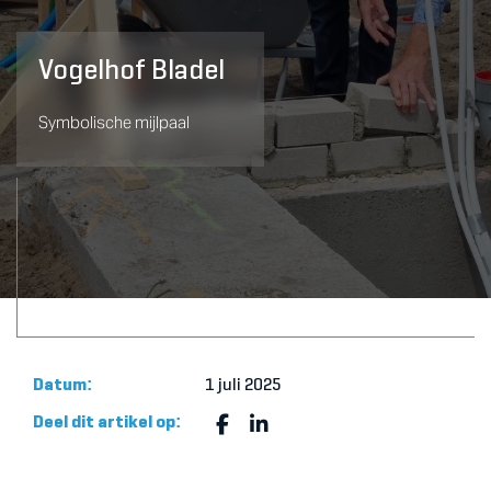
Vogelhof Bladel
Symbolische mijlpaal
Datum:
1 juli 2025
Deel dit artikel op: