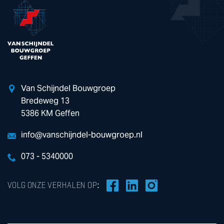
Van Schijndel Bouwgroep
Bredeweg 13
5386 KM Geffen
info@vanschijndel-bouwgroep.nl
073 - 5340000
VOLG ONZE VERHALEN OP: