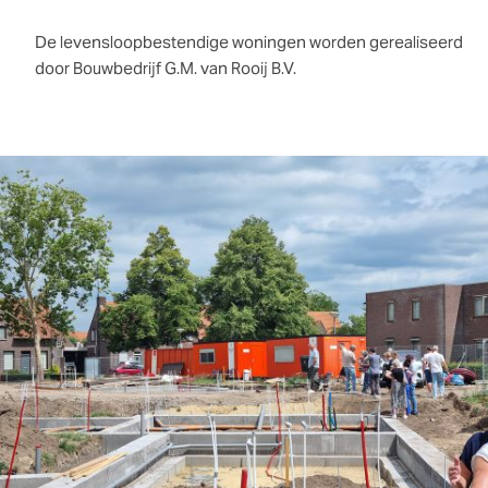
De levensloopbestendige woningen worden gerealiseerd
door Bouwbedrijf G.M. van Rooij B.V.