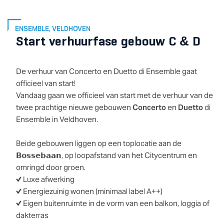
ENSEMBLE, VELDHOVEN
Start verhuurfase gebouw C & D
De verhuur van Concerto en Duetto di Ensemble gaat
officieel van start!
Vandaag gaan we officieel van start met de verhuur van de
twee prachtige nieuwe gebouwen
Concerto
en
Duetto
di
Ensemble in Veldhoven.
Beide gebouwen liggen op een toplocatie aan de
𝗕𝗼𝘀𝘀𝗲𝗯𝗮𝗮𝗻, op loopafstand van het Citycentrum en
omringd door groen.
✔️ Luxe afwerking
✔️ Energiezuinig wonen (minimaal label A++)
✔️ Eigen buitenruimte in de vorm van een balkon, loggia of
dakterras