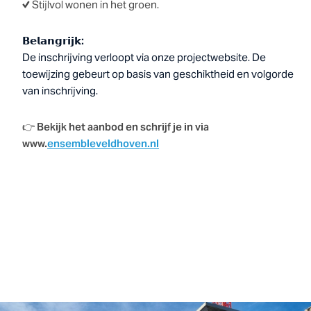
✔️ Stijlvol wonen in het groen.
𝗕𝗲𝗹𝗮𝗻𝗴𝗿𝗶𝗷𝗸
:
De inschrijving verloopt via onze projectwebsite. De
toewijzing gebeurt op basis van geschiktheid en volgorde
van inschrijving.
👉
Bekijk het aanbod en schrijf je in via
www.
ensembleveldhoven.nl