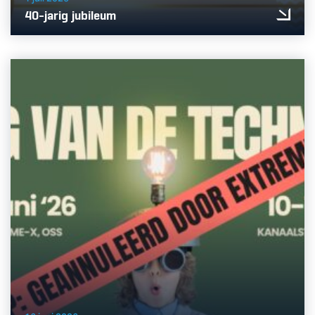
40-jarig jubileum