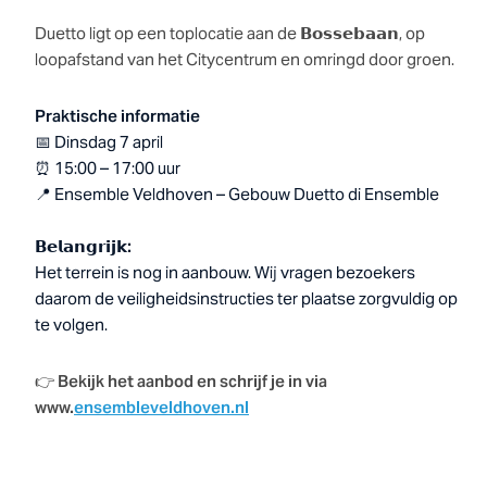
Duetto ligt op een toplocatie aan de 𝗕𝗼𝘀𝘀𝗲𝗯𝗮𝗮𝗻, op
loopafstand van het Citycentrum en omringd door groen.
Praktische informatie
📅 Dinsdag 7 april
⏰ 15:00 – 17:00 uur
📍 Ensemble Veldhoven – Gebouw Duetto di Ensemble
𝗕𝗲𝗹𝗮𝗻𝗴𝗿𝗶𝗷𝗸:
Het terrein is nog in aanbouw. Wij vragen bezoekers
daarom de veiligheidsinstructies ter plaatse zorgvuldig op
te volgen.
👉
Bekijk het aanbod en schrijf je in via
www.
ensembleveldhoven.nl