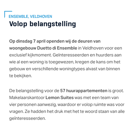
ENSEMBLE, VELDHOVEN
Volop belangstelling
Op dinsdag 7 april openden wij de deuren van
woongebouw
Duetto di Ensemble
in Veldhoven voor een
exclusief kijkmoment. Geïnteresseerden en huurders aan
wie al een woning is toegewezen, kregen de kans om het
gebouw en verschillende woningtypes alvast van binnen
te bekijken.
De belangstelling voor de
57 huurappartementen
is groot.
Makelaarskantoor
Lemon Suites
was met een team van
vier personen aanwezig, waardoor er volop ruimte was voor
vragen. Ze hadden het druk met het te woord staan van alle
geïnteresseerden.